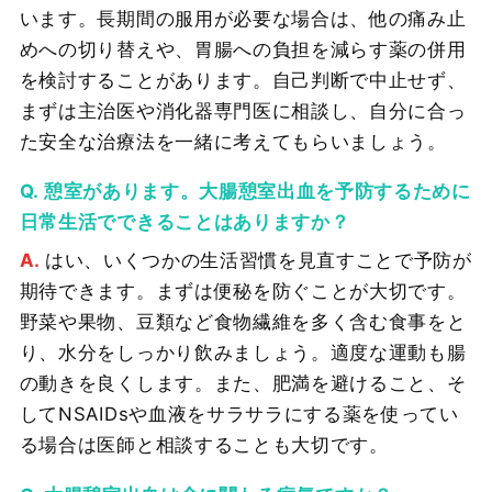
います。長期間の服用が必要な場合は、他の痛み止
めへの切り替えや、胃腸への負担を減らす薬の併用
を検討することがあります。自己判断で中止せず、
まずは主治医や消化器専門医に相談し、自分に合っ
た安全な治療法を一緒に考えてもらいましょう。
憩室があります。大腸憩室出血を予防するために
日常生活でできることはありますか？
はい、いくつかの生活習慣を見直すことで予防が
期待できます。まずは便秘を防ぐことが大切です。
野菜や果物、豆類など食物繊維を多く含む食事をと
り、水分をしっかり飲みましょう。適度な運動も腸
の動きを良くします。また、肥満を避けること、そ
してNSAIDsや血液をサラサラにする薬を使ってい
る場合は医師と相談することも大切です。