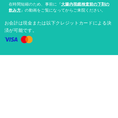
在時間短縮のため、事前に『
大腸内視鏡検査前の下剤の
飲み方
』の動画をご覧になってからご来院ください。
お会計は現金または以下クレジットカードによる決
済が可能です。