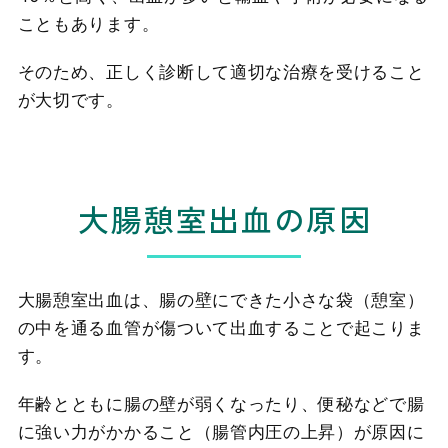
こともあります。
そのため、正しく診断して適切な治療を受けること
が大切です。
大腸憩室出血の原因
大腸憩室出血は、腸の壁にできた小さな袋（憩室）
の中を通る血管が傷ついて出血することで起こりま
す。
年齢とともに腸の壁が弱くなったり、便秘などで腸
に強い力がかかること（腸管内圧の上昇）が原因に