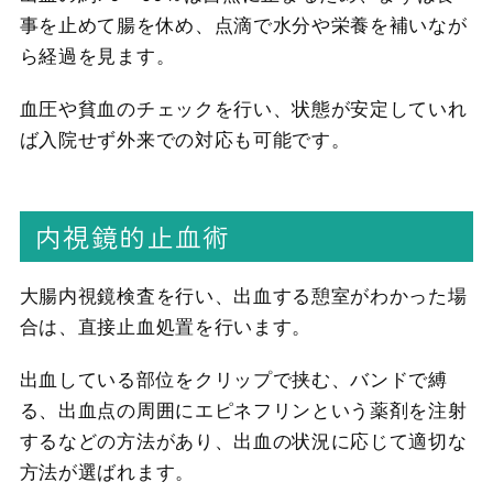
事を止めて腸を休め、点滴で水分や栄養を補いなが
ら経過を見ます。
血圧や貧血のチェックを行い、状態が安定していれ
ば入院せず外来での対応も可能です。
内視鏡的止血術
大腸内視鏡検査を行い、出血する憩室がわかった場
合は、直接止血処置を行います。
出血している部位をクリップで挟む、バンドで縛
る、出血点の周囲にエピネフリンという薬剤を注射
するなどの方法があり、出血の状況に応じて適切な
方法が選ばれます。