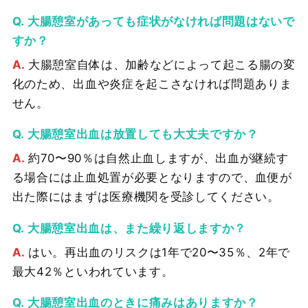
大腸憩室があっても症状がなければ問題はないで
すか？
大腸憩室自体は、加齢などによって起こる腸の変
化のため、出血や炎症を起こさなければ問題ありま
せん。
大腸憩室出血は放置しても大丈夫ですか？
約70〜90％は自然止血しますが、出血が継続す
る場合には止血処置が必要となりますので、血便が
出た際にはまずは医療機関を受診してください。
大腸憩室出血は、また繰り返しますか？
はい。再出血のリスクは1年で20〜35％、2年で
最大42％といわれています。
大腸憩室出血のときに痛みはありますか？