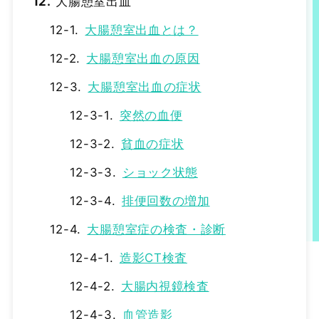
大腸憩室出血
大腸憩室出血とは？
大腸憩室出血の原因
大腸憩室出血の症状
突然の血便
貧血の症状
ショック状態
排便回数の増加
大腸憩室症の検査・診断
造影CT検査
大腸内視鏡検査
血管造影