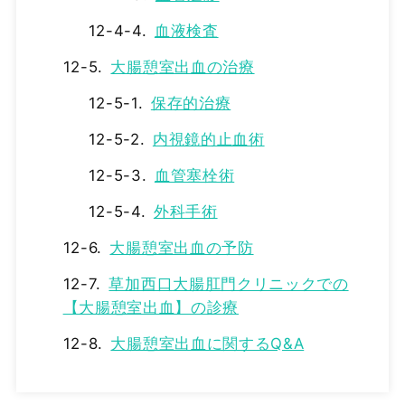
血液検査
大腸憩室出血の治療
保存的治療
内視鏡的止血術
血管塞栓術
外科手術
大腸憩室出血の予防
草加西口大腸肛門クリニックでの
【大腸憩室出血】の診療
大腸憩室出血に関するQ&A