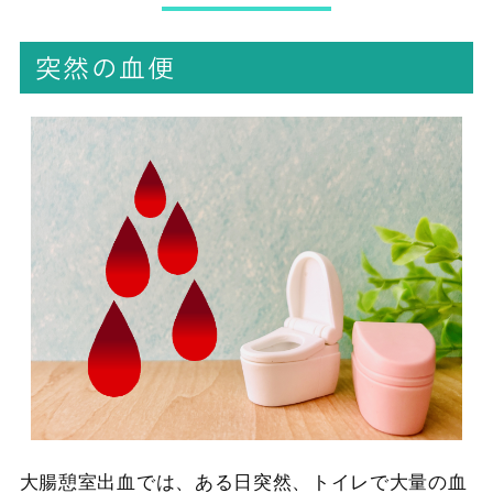
突然の血便
大腸憩室出血では、ある日突然、トイレで大量の血