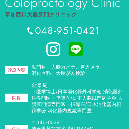
Coloproctology Clinic
草加西口大腸肛門クリニック
048-951-0421
肛門科、大腸カメラ、胃カメラ、
診療内容
消化器科、
大腸がん検診
金澤 周
（医学博士/日本消化器外科学会 消化器外
院長
科専門医・指導医/日本大腸肛門病学会 大
腸肛門病専門医・指導医/日本消化器内視
鏡学会 消化器内視鏡専門医）
〒340-0034
住所
埼玉県草加市氷川町2144-11