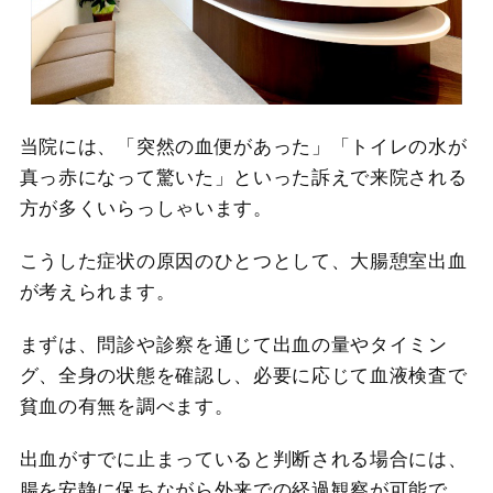
当院には、「突然の血便があった」「トイレの水が
真っ赤になって驚いた」といった訴えで来院される
方が多くいらっしゃいます。
こうした症状の原因のひとつとして、大腸憩室出血
が考えられます。
まずは、問診や診察を通じて出血の量やタイミン
グ、全身の状態を確認し、必要に応じて血液検査で
貧血の有無を調べます。
出血がすでに止まっていると判断される場合には、
腸を安静に保ちながら外来での経過観察が可能で