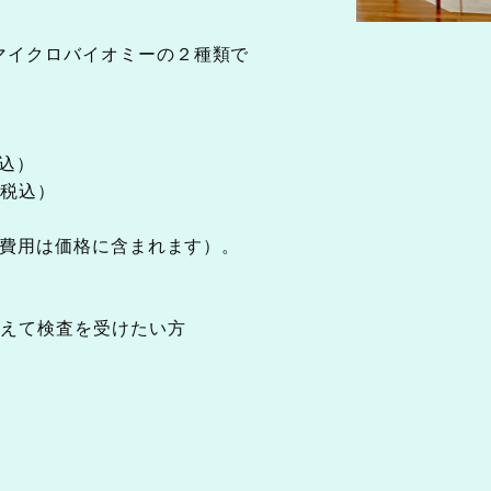
マイクロバイオミーの２種類で
税込）
（税込）
来費用は価格に含まれます）。
えて検査を受けたい方