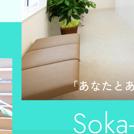
「あなたと
Soka-