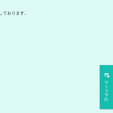
しております。
WEB予約