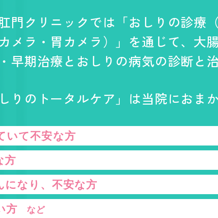
肛門クリニックでは「おしりの診療
カメラ・胃カメラ）」を通じて、大
・早期治療とおしりの病気の診断と
しりのトータルケア」は当院におま
ていて不安な方
な方
んになり、
不安な方
い方
など