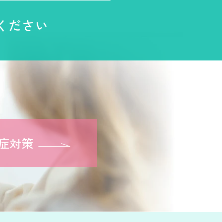
ください
症対策