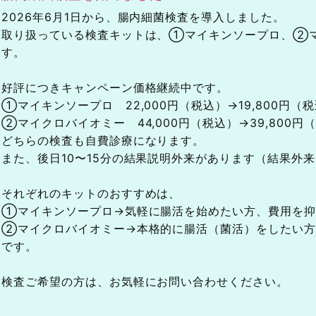
2026年6月1日から、腸内細菌検査を導入しました。
取り扱っている検査キットは、①マイキンソープロ、②
す。
好評につきキャンペーン価格継続中です。
①マイキンソープロ 22,000円（税込）→19,800円（
②マイクロバイオミー 44,000円（税込）→39,800円
どちらの検査も自費診療になります。
また、後日10〜15分の結果説明外来があります（結果外
それぞれのキットのおすすめは、
①マイキンソープロ→気軽に腸活を始めたい方、費用を抑
②マイクロバイオミー→本格的に腸活（菌活）をしたい方
です。
検査ご希望の方は、お気軽にお問い合わせください。