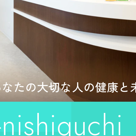
あなたの大切な人の
健康と
nishiguchi