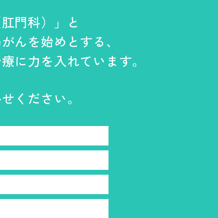
（肛門科）」と
腸がんを始めとする、
治療に力を入れています。
かせください。