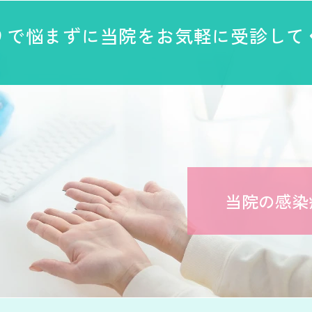
りで悩まずに当院を
お気軽に受診して
当院の感染