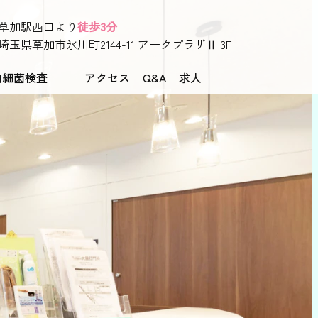
草加駅西口より
徒歩3分
埼玉県草加市氷川町2144-11
アークプラザⅡ 3F
内細菌検査
アクセス
Q&A
求人