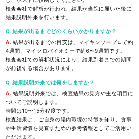
検査会社で解析が行われ、結果が当院に届いた後に
結果説明外来を行います。
結果が出るまでどのくらいかかりますか？
結果が出るまでの目安は、マイキンソープロで約
4週間、マイクロバイオミーで約6〜9週間です。
検査会社での解析状況により、結果到着までの期間
が前後する場合があります。
結果説明外来では何をしますか？
結果説明外来では、検査結果の見方や主な項目に
ついてご説明します。
時間は10〜15分程度です。
検査結果は、ご自身の腸内環境の特徴を知り、食事
や生活習慣を見直すための参考情報としてご活用い
ただけます。