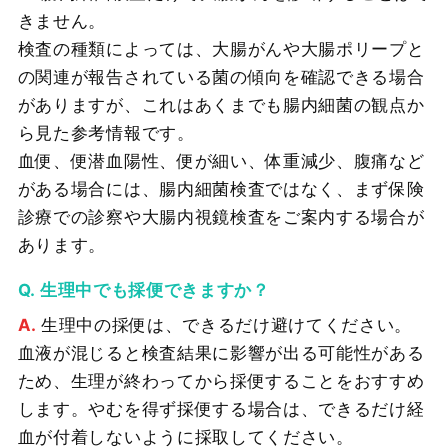
きません。
検査の種類によっては、大腸がんや大腸ポリープと
の関連が報告されている菌の傾向を確認できる場合
がありますが、これはあくまでも腸内細菌の観点か
ら見た参考情報です。
血便、便潜血陽性、便が細い、体重減少、腹痛など
がある場合には、腸内細菌検査ではなく、まず保険
診療での診察や大腸内視鏡検査をご案内する場合が
あります。
生理中でも採便できますか？
生理中の採便は、できるだけ避けてください。
血液が混じると検査結果に影響が出る可能性がある
ため、生理が終わってから採便することをおすすめ
します。やむを得ず採便する場合は、できるだけ経
血が付着しないように採取してください。