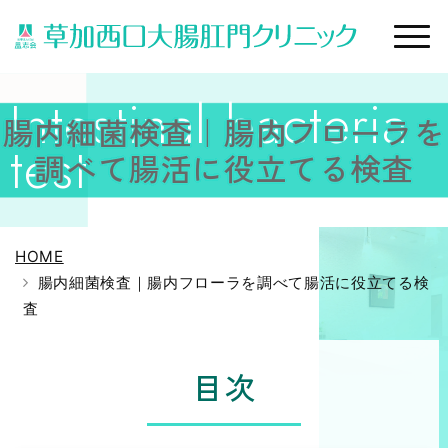
腸内細菌検査｜腸内フローラを
調べて腸活に役立てる検査
HOME
腸内細菌検査｜腸内フローラを調べて腸活に役立てる検
査
目次