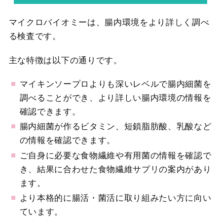
マイクロバイオミーは、腸内環境をより詳しく調べ
る検査です。
主な特徴は以下の通りです。
マイキンソープロよりも深いレベルで腸内細菌を
調べることができ、より詳しい腸内環境の情報を
確認できます。
腸内細菌が作るビタミン、短鎖脂肪酸、乳酸など
の情報を確認できます。
ご自身に必要な食物繊維や有用菌の情報を確認で
き、結果に合わせた食物繊維サプリの案内があり
ます。
より本格的に腸活・菌活に取り組みたい方に向い
ています。