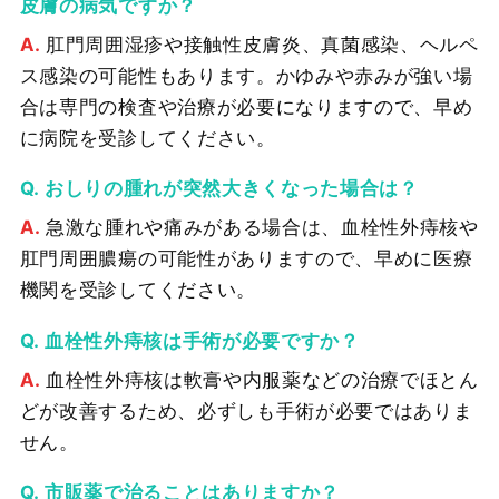
皮膚の病気ですか？
肛門周囲湿疹や接触性皮膚炎、真菌感染、ヘルペ
ス感染の可能性もあります。かゆみや赤みが強い場
合は専門の検査や治療が必要になりますので、早め
に病院を受診してください。
おしりの腫れが突然大きくなった場合は？
急激な腫れや痛みがある場合は、血栓性外痔核や
肛門周囲膿瘍の可能性がありますので、早めに医療
機関を受診してください。
血栓性外痔核は手術が必要ですか？
血栓性外痔核は軟膏や内服薬などの治療でほとん
どが改善するため、必ずしも手術が必要ではありま
せん。
市販薬で治ることはありますか？