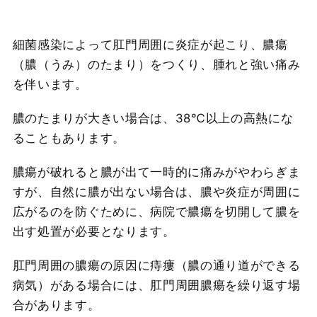
細菌感染によって肛門周囲に炎症が起こり、膿瘍
（膿（うみ）のたまり）をつくり、腫れと強い痛み
を伴います。
膿のたまりが大きい場合は、38℃以上の高熱にな
ることもあります。
膿瘍が破れると膿が出て一時的に痛みがやわらぎま
すが、自然に膿が出ない場合は、膿や炎症が周囲に
広がるのを防ぐために、病院で膿瘍を切開して膿を
出す処置が必要となります。
肛門周囲の膿瘍の原因に痔瘻（膿の通り道ができる
病気）がある場合には、肛門周囲膿瘍を繰り返す場
合があります。