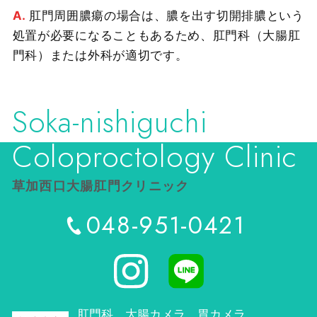
肛門周囲膿瘍の場合は、膿を出す切開排膿という
処置が必要になることもあるため、肛門科（大腸肛
門科）または外科が適切です。
Soka-nishiguchi
Coloproctology Clinic
草加西口大腸肛門クリニック
048-951-0421
肛門科、大腸カメラ、胃カメラ、