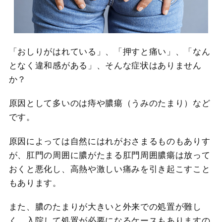
「おしりがはれている」、「押すと痛い」、「なん
となく違和感がある」、そんな症状はありません
か？
原因として多いのは痔や膿瘍（うみのたまり）など
です。
原因によっては自然にはれがおさまるものもありす
が、肛門の周囲に膿がたまる肛門周囲膿瘍は放って
おくと悪化し、高熱や激しい痛みを引き起こすこと
もあります。
また、膿のたまりが大きいと外来での処置が難し
く、入院して処置が必要になるケースもありますの