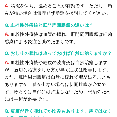
清潔を保ち、温めることが有効です。ただし、痛
みが強い場合は無理せず受診を検討してください。
血栓性外痔核と肛門周囲膿瘍の違いは？
血栓性外痔核は血管の腫れ、肛門周囲膿瘍は細菌
感染による炎症と膿のたまりです。
おしりの腫れは放っておけば自然に治りますか？
血栓性外痔核や軽度の皮膚炎は自然治癒します
が、適切な治療をした方が早く症状は改善します。
また、肛門周囲膿瘍は自然に破れて膿が出ることも
ありますが、膿が出ない場合は切開排膿が必要で
す。痔ろうは自然には治癒しないため、根治のため
には手術が必要です。
皮膚が赤く腫れてかゆみもあります。痔ではなく