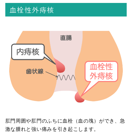
血栓性外痔核
肛門周囲や肛門のふちに血栓（血の塊）ができ、急
激な腫れと強い痛みを引き起こします。