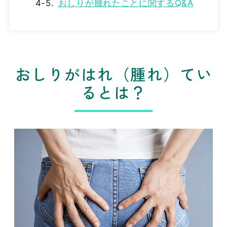
おしりが腫れたことに関するQ&A
おしりがはれ（腫れ）てい
るとは？