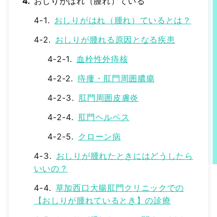
おしりがはれ（腫れ）ている
おしりがはれ（腫れ）ているとは？
おしりが腫れる原因となる疾患
血栓性外痔核
痔瘻・肛門周囲膿瘍
肛門周囲皮膚炎
肛門ヘルペス
クローン病
おしりが腫れたときにはどうしたら
いいの？
草加西口大腸肛門クリニックでの
【おしりが腫れているとき】の診療