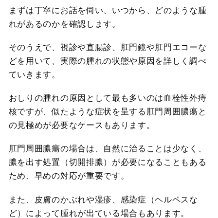
まずは丁寧にお話を伺い、いつから、どのような腫
れがあるのかを確認します。
そのうえで、視診や直腸診、肛門鏡や肛門エコーな
どを用いて、実際の腫れの状態や原因を詳しく調べ
ていきます。
おしりの腫れの原因として最も多いのは血栓性外痔
核ですが、似たような症状を呈する肛門周囲膿瘍と
の見極めが必要なケースもあります。
肛門周囲膿瘍の場合は、自然に治ることは少なく、
膿を出す処置（切開排膿）が必要になることもある
ため、早めの対応が重要です。
また、皮膚のかぶれや湿疹、感染症（ヘルペスな
ど）によって腫れが出ている場合もあります。